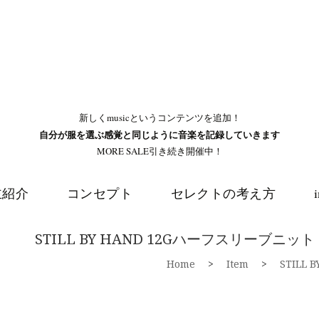
新しくmusicというコンテンツを追加！
自分が服を選ぶ感覚と同じように音楽を記録していきます
MORE SALE引き続き開催中！
主紹介
コンセプト
セレクトの考え方
STILL BY HAND 12Gハーフスリーブニット 
Home
>
Item
>
STILL