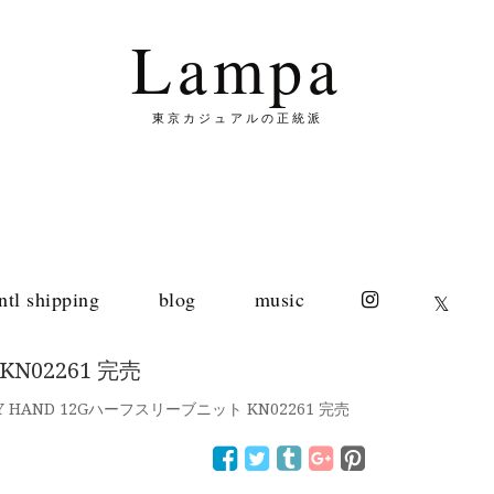
Lampa
東京カジュアルの正統派
intl shipping
blog
music
𝕏
KN02261 完売
 BY HAND 12Gハーフスリーブニット KN02261 完売