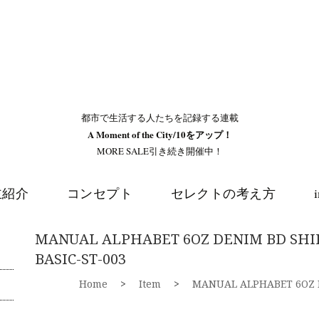
都市で生活する人たちを記録する連載
A Moment of the City/10をアップ！
MORE SALE引き続き開催中！
主紹介
コンセプト
セレクトの考え方
MANUAL ALPHABET 6OZ DENIM BD S
BASIC-ST-003
Home
>
Item
>
MANUAL ALPHABET 6OZ