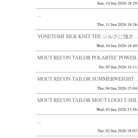
Sun, 14 Jun 2026 18:29
...
Thu, 11 Jun 2026 18:26
YONETOMI SILK KNIT TEE シルクに強さを与えた。 触った瞬間に、仕入れを決めた。 
Wed, 10 Jun 2026 18:49
MOUT RECON TAILOR 
Fri, 05 Jun 2026 16:11
MOUT RECON TAILOR SUMMERWEIGHT MD
Thu, 04 Jun 2026 15:04
MOUT RECON TAILOR 
Wed, 03 Jun 2026 23:56
...
Tue, 02 Jun 2026 18:07