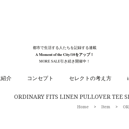
都市で生活する人たちを記録する連載
A Moment of the City/10をアップ！
MORE SALE引き続き開催中！
主紹介
コンセプト
セレクトの考え方
ORDINARY FITS LINEN PULLOVER TEE 
Home
>
Item
>
OR