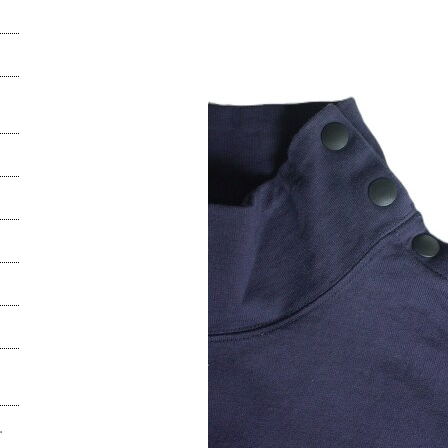
5.5オンスで迎える、真...