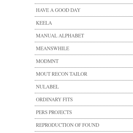
HAVE A GOOD DAY
KEELA
MANUAL ALPHABET
MEANSWHILE
MODMNT
MOUT RECON TAILOR
NULABEL
ORDINARY FITS
PERS PROJECTS
REPRODUCTION OF FOUND