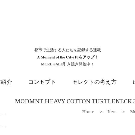
都市で生活する人たちを記録する連載
A Moment of the City/10をアップ！
MORE SALE引き続き開催中！
主紹介
コンセプト
セレクトの考え方
MODMNT HEAVY COTTON TURTLENECK 
Home
>
Item
>
M