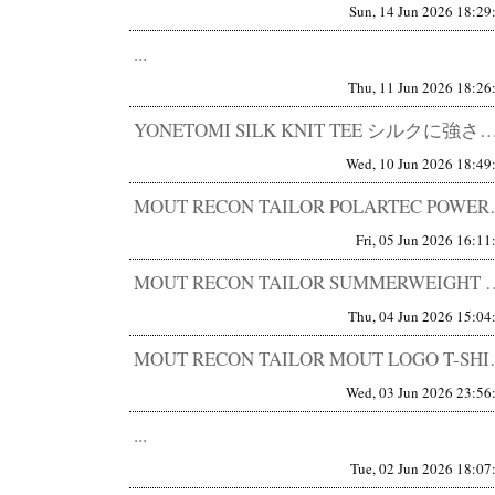
Sun, 14 Jun 2026 18:29
...
Thu, 11 Jun 2026 18:26
YONETOMI SILK KNIT TEE シルクに強さを与えた。 触った瞬間に、仕入れを決めた。 
Wed, 10 Jun 2026 18:49
MOUT RECON TAILOR 
Fri, 05 Jun 2026 16:11
MOUT RECON TAILOR SUMMERWEIGHT MD
Thu, 04 Jun 2026 15:04
MOUT RECON TAILOR 
Wed, 03 Jun 2026 23:56
...
Tue, 02 Jun 2026 18:07