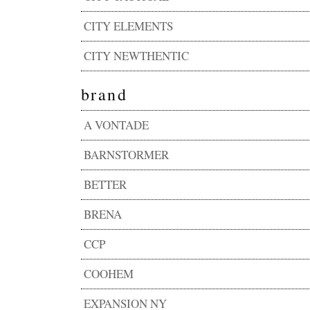
CITY ELEMENTS
CITY NEWTHENTIC
brand
A VONTADE
BARNSTORMER
BETTER
BRENA
CCP
COOHEM
EXPANSION NY