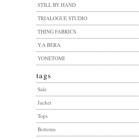
STILL BY HAND
TRIALOGUE STUDIO
THING FABRICS
Y.A BERA
YONETOMI
tags
Sale
Jacket
Tops
Bottoms