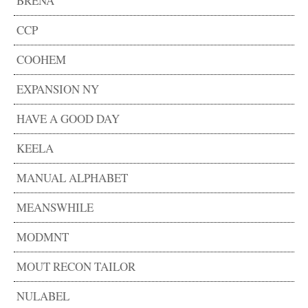
BRENA
CCP
COOHEM
EXPANSION NY
HAVE A GOOD DAY
KEELA
MANUAL ALPHABET
MEANSWHILE
MODMNT
MOUT RECON TAILOR
NULABEL