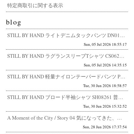
特定商取引に関する表示
blog
STILL BY HAND ライトデニムタックパンツ DN01262 その軽さ、デニムの常識外。5.5オンスで迎える、真...
Sun, 05 Jul 2026 18:55:17
STILL BY HAND ラグランスリーブTシャツ CS06262 感じ取れますか？細部に宿る、卓越したセンスを。 T...
Sun, 05 Jul 2026 14:35:15
STILL BY HAND 軽量ナイロンテーパードパンツ PT04262 快適さと品の両立。 STILL BY HAND...
Tue, 30 Jun 2026 18:58:57
STILL BY HAND ブロード半袖シャツ SH08261 普通ではない、普通。デザインを気付かせないデザイン。 こ...
Tue, 30 Jun 2026 15:32:52
A Moment of the City / Story 04 気になってきた、アメカジ。 中野区在住 34歳 会社員 ...
Sun, 28 Jun 2026 17:37:54