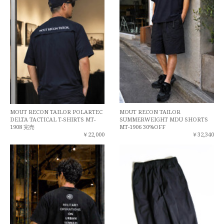
MOUT RECON TAILOR POLARTEC
MOUT RECON TAILOR
DELTA TACTICAL T-SHIRTS MT-
SUMMERWEIGHT MDU SHORTS
1908 完売
MT-1906 30%OFF
￥22,000
￥32,340