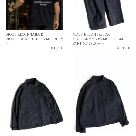
MOUT RECON TAILOR
MOUT RECON TAILOR
MOUT LOGO T- SHIRTS MT-1910 完
MOUT SUMMERWEIGHT FIELD
売
PANT MT-1905 完売
￥16,500
￥38,500