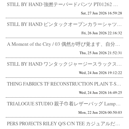
STILL BY HAND 強撚テーパードパンツ PT01262 きちんと見せるためではない。 格好良く見せるためのスラ...
Sat, 27 Jun 2026 16:59:28
STILL BY HAND ピンタックオープンカラーシャツ SH07261 普通に見えてしまうほど、作り込まれている。 ...
Fri, 26 Jun 2026 22:16:32
A Moment of the City / 03 偶然が呼び覚ます、自分のBPM 都内在住 53歳 町中華ならぬ町セレ...
Thu, 25 Jun 2026 21:52:31
STILL BY HAND ワンタックジャージースラックス CS06261 快適なパンツは増えた。 最近は本当に快適なパ...
Wed, 24 Jun 2026 19:12:22
THING FABRICS TF RECONSTRUCTION PLAIN T-SHIRT 高機能生地の概念を変える一枚...
Wed, 24 Jun 2026 16:49:25
TRIALOGUE STUDIO 親子巾着レザーバッグ Lampa別注 ほぼ自分のため。巾着を、ここまで本気で作る。 正...
Mon, 22 Jun 2026 00:50:03
PERS PROJECTS RILEY Q/S C/N TEE カジュアルだけど、品がある。 都市型ベースボールTEE。...