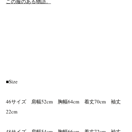
この服のある物語。
■Size
46サイズ 肩幅52cm 胸幅64cm 着丈70cm 袖丈
22cm
48サイズ 肩幅54cm 胸幅66cm 着丈72cm 袖丈