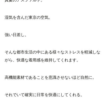
湿気を含んだ東京の空気。
強い日差し。
そんな都市生活の中にある様々なストレスを軽減しな
がら、快適な着用感を維持してくれます。
高機能素材であることを意識させないほど自然に。
それでいて確実に日常を快適にしてくれる。