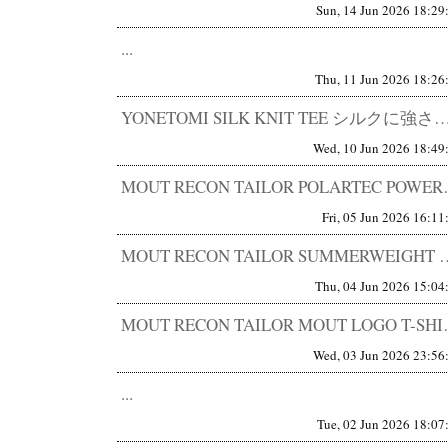
Sun, 14 Jun 2026 18:29
...
Thu, 11 Jun 2026 18:26
YONETOMI SILK KNIT TEE シルクに強さを与えた。 触った瞬間に、仕入れを決めた。 
Wed, 10 Jun 2026 18:49
MOUT RECON TAILOR 
Fri, 05 Jun 2026 16:11
MOUT RECON TAILOR SUMMERWEIGHT MD
Thu, 04 Jun 2026 15:04
MOUT RECON TAILOR 
Wed, 03 Jun 2026 23:56
...
Tue, 02 Jun 2026 18:07