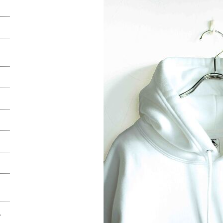
5.5オンスで迎える、真...