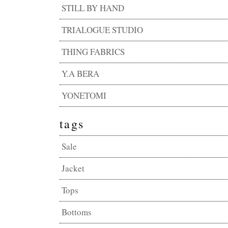
STILL BY HAND
TRIALOGUE STUDIO
THING FABRICS
Y.A BERA
YONETOMI
tags
Sale
Jacket
Tops
Bottoms