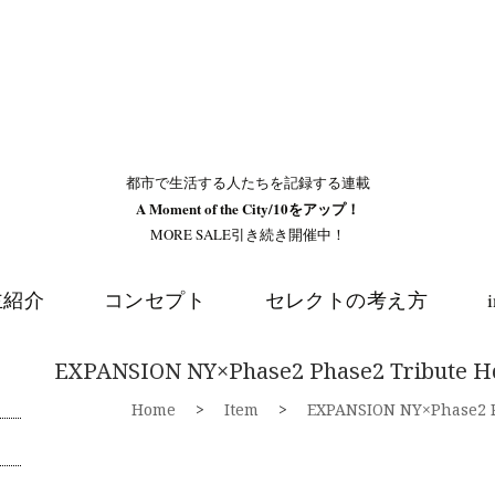
都市で生活する人たちを記録する連載
A Moment of the City/10をアップ！
MORE SALE引き続き開催中！
主紹介
コンセプト
セレクトの考え方
EXPANSION NY×Phase2 Phase2 Tribute
Home
>
Item
>
EXPANSION NY×Phase2 