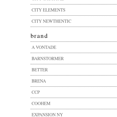
CITY ELEMENTS
CITY NEWTHENTIC
brand
A VONTADE
BARNSTORMER
BETTER
BRENA
CCP
COOHEM
EXPANSION NY