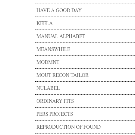
HAVE A GOOD DAY
KEELA
MANUAL ALPHABET
MEANSWHILE
MODMNT
MOUT RECON TAILOR
NULABEL
ORDINARY FITS
PERS PROJECTS
REPRODUCTION OF FOUND