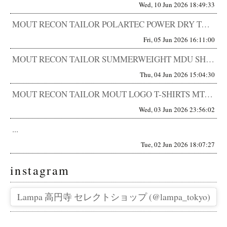
Wed, 10 Jun 2026 18:49:33
MOUT RECON TAILOR POLARTEC POWER DRY TACTICAL T-SHIRTS MT-19...
Fri, 05 Jun 2026 16:11:00
MOUT RECON TAILOR SUMMERWEIGHT MDU SHORTS MT-1906 違和感は、やがて基準...
Thu, 04 Jun 2026 15:04:30
MOUT RECON TAILOR MOUT LOGO T-SHIRTS MT-1910 機能の先に、都市がある。 昔は...
Wed, 03 Jun 2026 23:56:02
...
Tue, 02 Jun 2026 18:07:27
instagram
Lampa 高円寺 セレクトショップ (@lampa_tokyo)