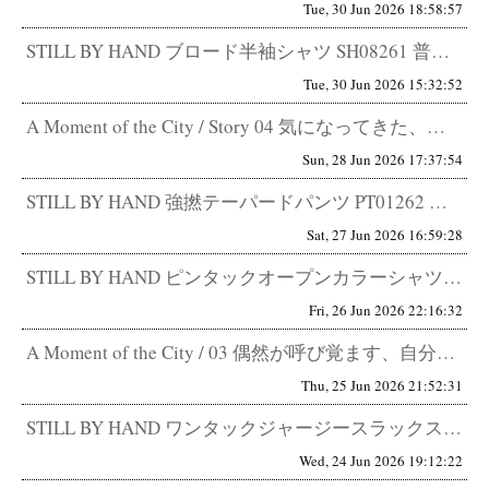
Tue, 30 Jun 2026 18:58:57
STILL BY HAND ブロード半袖シャツ SH08261 普通ではない、普通。デザインを気付かせないデザイン。 こ...
Tue, 30 Jun 2026 15:32:52
A Moment of the City / Story 04 気になってきた、アメカジ。 中野区在住 34歳 会社員 ...
Sun, 28 Jun 2026 17:37:54
STILL BY HAND 強撚テーパードパンツ PT01262 きちんと見せるためではない。 格好良く見せるためのスラ...
Sat, 27 Jun 2026 16:59:28
STILL BY HAND ピンタックオープンカラーシャツ SH07261 普通に見えてしまうほど、作り込まれている。 ...
Fri, 26 Jun 2026 22:16:32
A Moment of the City / 03 偶然が呼び覚ます、自分のBPM 都内在住 53歳 町中華ならぬ町セレ...
Thu, 25 Jun 2026 21:52:31
STILL BY HAND ワンタックジャージースラックス CS06261 快適なパンツは増えた。 最近は本当に快適なパ...
Wed, 24 Jun 2026 19:12:22