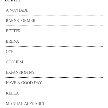
A VONTADE
BARNSTORMER
BETTER
BRENA
CCP
COOHEM
EXPANSION NY
HAVE A GOOD DAY
KEELA
MANUAL ALPHABET