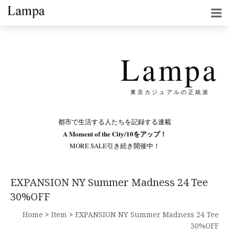
Lampa
東京カジュアルの正統派
都市で生活する人たちを記録する連載
A Moment of the City/10をアップ！
MORE SALE引き続き開催中！
EXPANSION NY Summer Madness 24 Tee
30%OFF
Home
>
Item
>
EXPANSION NY Summer Madness 24 Tee
30%OFF