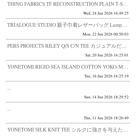
THING FABRICS TF RECONSTRUCTION PLAIN T-SHIRT 高機能生地の概念を変える一枚...
Wed, 24 Jun 2026 16:49:25
TRIALOGUE STUDIO 親子巾着レザーバッグ Lampa別注 ほぼ自分のため。巾着を、ここまで本気で作る。 正...
Mon, 22 Jun 2026 00:50:03
PERS PROJECTS RILEY Q/S C/N TEE カジュアルだけど、品がある。 都市型ベースボールTEE。...
Sat, 20 Jun 2026 16:25:01
YONETOMI RIGID SEA ISLAND COTTON YOKO-MARUDO KNIT TEE 世界最高品質...
Tue, 16 Jun 2026 16:25:19
...
Sun, 14 Jun 2026 18:29:52
...
Thu, 11 Jun 2026 18:26:49
YONETOMI SILK KNIT TEE シルクに強さを与えた。 触った瞬間に、仕入れを決めた。 正直、こういうシル...