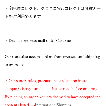
・宅急便コレクト、クロネコWebコレクトは各種カー
ドをご利用できます
・Dear an overseas mail order Customer
Our store also accepts orders from overseas and shipping
to overseas.
・
Our store's rules, precautions, and approximate
shipping charges are listed. Please read before ordering.
By placing an order, you are deemed to have accepted the
contents listed. →
InternationalShipping