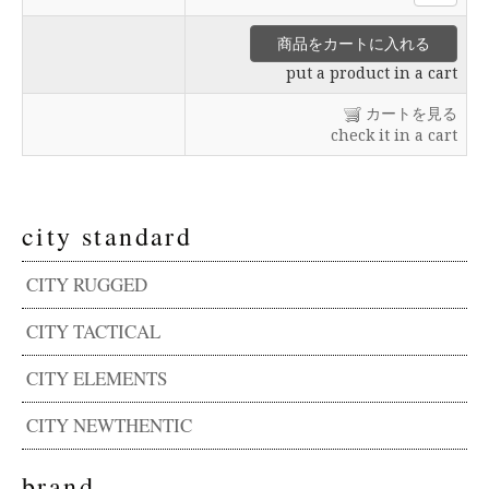
put a product in a cart
カートを見る
check it in a cart
city standard
CITY RUGGED
CITY TACTICAL
CITY ELEMENTS
CITY NEWTHENTIC
brand