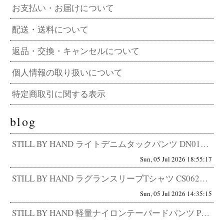
お支払い・お届けについて
配送・送料について
返品・交換・キャンセルについて
個人情報の取り扱いについて
特定商取引に関する表示
blog
STILL BY HAND ライトデニムタックパンツ DN01262 その軽さ、デニムの常識外。5.5オンスで迎える、真...
Sun, 05 Jul 2026 18:55:17
STILL BY HAND ラグランスリーブTシャツ CS06262 感じ取れますか？細部に宿る、卓越したセンスを。 T...
Sun, 05 Jul 2026 14:35:15
STILL BY HAND 軽量ナイロンテーパードパンツ PT04262 快適さと品の両立。 STILL BY HAND...