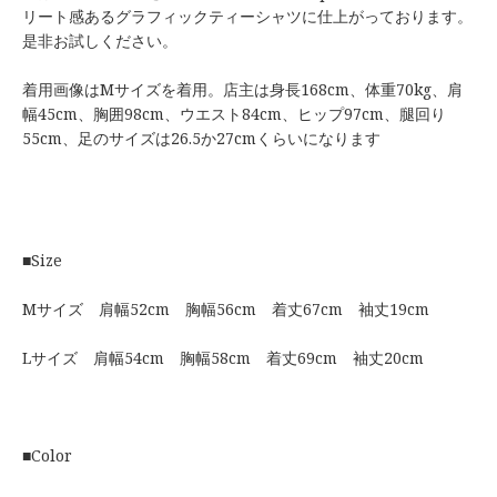
リート感あるグラフィックティーシャツに仕上がっております。
是非お試しください。
着用画像はMサイズを着用。店主は身長168cm、体重70kg、肩
幅45cm、胸囲98cm、ウエスト84cm、ヒップ97cm、腿回り
55cm、足のサイズは26.5か27cmくらいになります
■Size
Mサイズ 肩幅52cm 胸幅56cm 着丈67cm 袖丈19cm
Lサイズ 肩幅54cm 胸幅58cm 着丈69cm 袖丈20cm
■Color