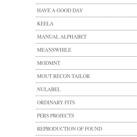
HAVE A GOOD DAY
KEELA
MANUAL ALPHABET
MEANSWHILE
MODMNT
MOUT RECON TAILOR
NULABEL
ORDINARY FITS
PERS PROJECTS
REPRODUCTION OF FOUND