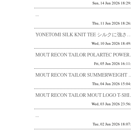
Sun, 14 Jun 2026 18:29
...
Thu, 11 Jun 2026 18:26
YONETOMI SILK KNIT TEE シルクに強さを与えた。 触った瞬間に、仕入れを決めた。 
Wed, 10 Jun 2026 18:49
MOUT RECON TAILOR 
Fri, 05 Jun 2026 16:11
MOUT RECON TAILOR SUMMERWEIGHT MD
Thu, 04 Jun 2026 15:04
MOUT RECON TAILOR 
Wed, 03 Jun 2026 23:56
...
Tue, 02 Jun 2026 18:07