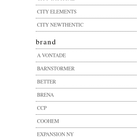
CITY ELEMENTS
CITY NEWTHENTIC
brand
A VONTADE
BARNSTORMER
BETTER
BRENA
CCP
COOHEM
EXPANSION NY