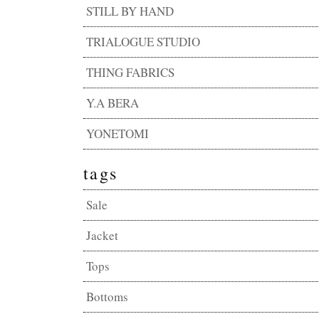
STILL BY HAND
TRIALOGUE STUDIO
THING FABRICS
Y.A BERA
YONETOMI
tags
Sale
Jacket
Tops
Bottoms