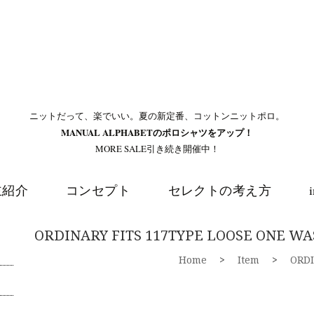
ニットだって、楽でいい。夏の新定番、コットンニットポロ。
MANUAL ALPHABETのポロシャツをアップ！
MORE SALE引き続き開催中！
主紹介
コンセプト
セレクトの考え方
ORDINARY FITS 117TYPE LOOSE ONE W
Home
>
Item
>
ORDI