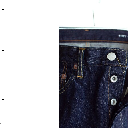
5.5オンスで迎える、真...