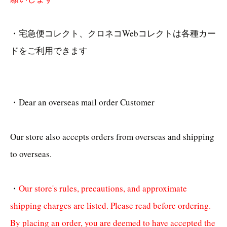
・宅急便コレクト、クロネコWebコレクトは各種カー
ドをご利用できます
・Dear an overseas mail order Customer
Our store also accepts orders from overseas and shipping
to overseas.
・
Our store's rules, precautions, and approximate
shipping charges are listed. Please read before ordering.
By placing an order, you are deemed to have accepted the