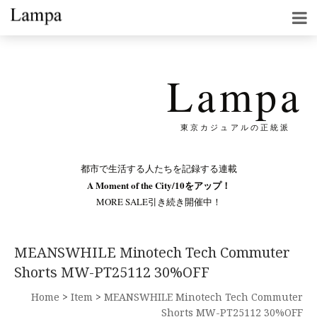
Lampa
東京カジュアルの正統派
都市で生活する人たちを記録する連載
A Moment of the City/10をアップ！
MORE SALE引き続き開催中！
MEANSWHILE Minotech Tech Commuter
Shorts MW-PT25112 30%OFF
Home
>
Item
>
MEANSWHILE Minotech Tech Commuter
Shorts MW-PT25112 30%OFF