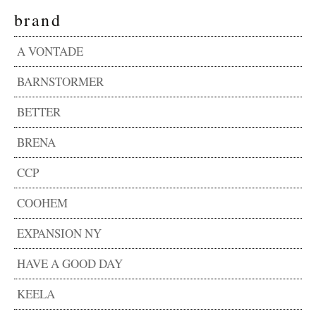
brand
A VONTADE
BARNSTORMER
BETTER
BRENA
CCP
COOHEM
EXPANSION NY
HAVE A GOOD DAY
KEELA