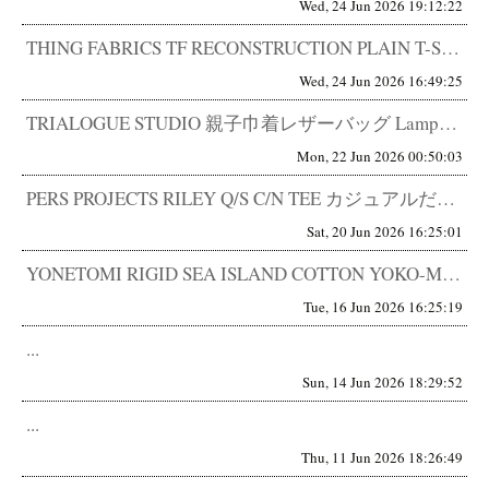
Wed, 24 Jun 2026 19:12:22
THING FABRICS TF RECONSTRUCTION PLAIN T-SHIRT 高機能生地の概念を変える一枚...
Wed, 24 Jun 2026 16:49:25
TRIALOGUE STUDIO 親子巾着レザーバッグ Lampa別注 ほぼ自分のため。巾着を、ここまで本気で作る。 正...
Mon, 22 Jun 2026 00:50:03
PERS PROJECTS RILEY Q/S C/N TEE カジュアルだけど、品がある。 都市型ベースボールTEE。...
Sat, 20 Jun 2026 16:25:01
YONETOMI RIGID SEA ISLAND COTTON YOKO-MARUDO KNIT TEE 世界最高品質...
Tue, 16 Jun 2026 16:25:19
...
Sun, 14 Jun 2026 18:29:52
...
Thu, 11 Jun 2026 18:26:49