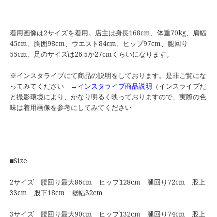
着用画像は2サイズを着用。店主は身長168cm、体重70kg、肩幅
45cm、胸囲98cm、ウエスト84cm、ヒップ97cm、腿回り
55cm、足のサイズは26.5か27cmくらいになります。
※インスタライブにて商品の説明をしております。是非ご覧にな
ってみてください →
インスタライブ商品説明
（インスライブだ
と撮影環境により、かなり明るく映っておりますので、実際の色
味は着用画像を参考にしてみてください
■Size
2サイズ 腰回り最大86cm ヒップ128cm 腿回り72cm 股上
33cm 股下18cm 裾幅32cm
3サイズ 腰回り最大90cm ヒップ132cm 腿回り74cm 股上