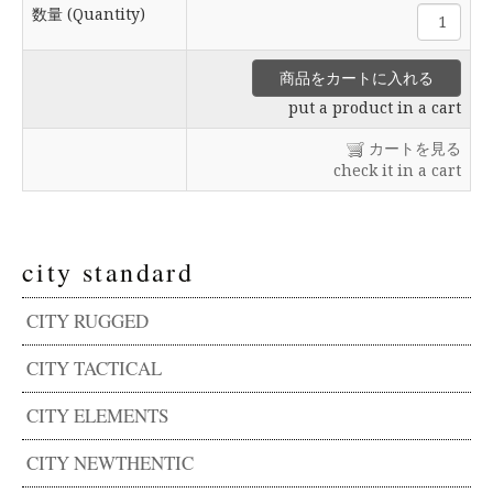
数量 (Quantity)
put a product in a cart
カートを見る
check it in a cart
city standard
CITY RUGGED
CITY TACTICAL
CITY ELEMENTS
CITY NEWTHENTIC