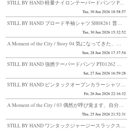
STILL BY HAND 軽量ナイロンテーパードパンツ PT04262 快適さと品の両立。 STILL BY HAND...
Tue, 30 Jun 2026 18:58:57
STILL BY HAND ブロード半袖シャツ SH08261 普通ではない、普通。デザインを気付かせないデザイン。 こ...
Tue, 30 Jun 2026 15:32:52
A Moment of the City / Story 04 気になってきた、アメカジ。 中野区在住 34歳 会社員 ...
Sun, 28 Jun 2026 17:37:54
STILL BY HAND 強撚テーパードパンツ PT01262 きちんと見せるためではない。 格好良く見せるためのスラ...
Sat, 27 Jun 2026 16:59:28
STILL BY HAND ピンタックオープンカラーシャツ SH07261 普通に見えてしまうほど、作り込まれている。 ...
Fri, 26 Jun 2026 22:16:32
A Moment of the City / 03 偶然が呼び覚ます、自分のBPM 都内在住 53歳 町中華ならぬ町セレ...
Thu, 25 Jun 2026 21:52:31
STILL BY HAND ワンタックジャージースラックス CS06261 快適なパンツは増えた。 最近は本当に快適なパ...