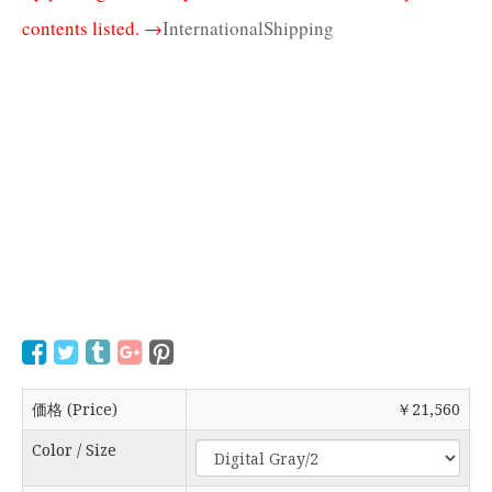
contents listed. →
InternationalShipping
価格 (Price)
￥21,560
Color / Size