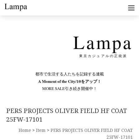
Lampa
東京カジュアルの正統派
都市で生活する人たちを記録する連載
A Moment of the City/10をアップ！
MORE SALE引き続き開催中！
PERS PROJECTS OLIVER FIELD HF COAT
25FW-17101
Home
>
Item
>
PERS PROJECTS OLIVER FIELD HF COAT
25FW-17101