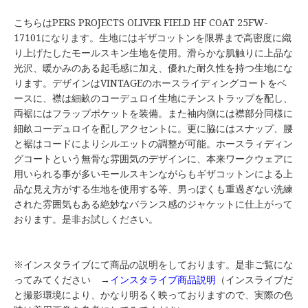
こちらはPERS PROJECTS OLIVER FIELD HF COAT 25FW-
17101になります。生地にはギザコットンを限界まで高密度に織
り上げたしたモールスキン生地を使用。滑らかな肌触りに上品な
光沢、暖かみのある起毛感に加え、優れた耐久性を持つ生地にな
ります。デザインはVINTAGEのホースライディングコートをベ
ースに、襟は細畝のコーデュロイ生地にチンストラップを配し、
両裾にはフラップポケットを装備。また袖内側には襟部分同様に
細畝コーデュロイを配しアクセントに。更に脇にはスナップ、腰
と裾はコードによりシルエットの調整が可能。ホースラィディン
グコートという無骨な雰囲気のデザインに、本来ワークウェアに
用いられる事が多いモールスキンながらもギザコットンによる上
品な見え方がする生地を使用する等、男っぽくも重過ぎない洗練
された雰囲気もある絶妙なバランス感のジャケットに仕上がって
おります。是非お試しください。
※インスタライブにて商品の説明をしております。是非ご覧にな
ってみてください →
インスタライブ商品説明
（インスライブだ
と撮影環境により、かなり明るく映っておりますので、実際の色