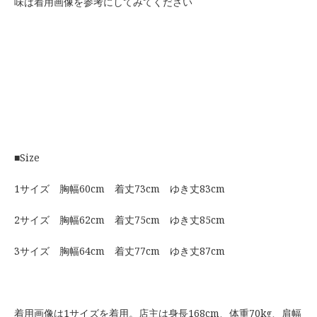
味は着用画像を参考にしてみてください
■Size
1サイズ 胸幅60cm 着丈73cm ゆき丈83cm
2サイズ 胸幅62cm 着丈75cm ゆき丈85cm
3サイズ 胸幅64cm 着丈77cm ゆき丈87cm
着用画像は1サイズを着用。店主は身長168cm、体重70kg、肩幅