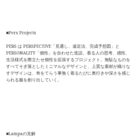
■Pers Projects
PERS は PERSPECTIVE「見通し、遠近法、完成予想図」と
PERSONALITY「個性」を合わせた造語。着る人の思考、感性、
生活様式を際立たせ個性を拡張するプロジェクト。無駄なものを
すべてそぎ落としたミニマルなデザインと、上質な素材が織りな
すデザインは、奇をてらう事無く着るたびに奥行きや深さを感じ
られる服を創り出していく。
■Lampaの見解