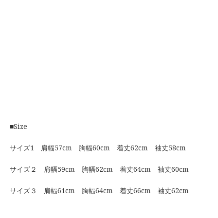
■Size
サイズ1 肩幅57cm 胸幅60cm 着丈62cm 袖丈58cm
サイズ２ 肩幅59cm 胸幅62cm 着丈64cm 袖丈60cm
サイズ３ 肩幅61cm 胸幅64cm 着丈66cm 袖丈62cm