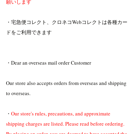
願いします
・宅急便コレクト、クロネコWebコレクトは各種カー
ドをご利用できます
・Dear an overseas mail order Customer
Our store also accepts orders from overseas and shipping
to overseas.
・
Our store's rules, precautions, and approximate
shipping charges are listed. Please read before ordering.
By placing an order, you are deemed to have accepted the