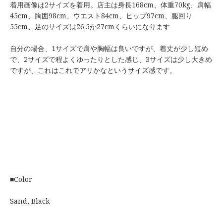
着用画像は2サイズを着用。店主は身長168cm、体重70kg、肩幅
45cm、胸囲98cm、ウエスト84cm、ヒップ97cm、腿回り
55cm、足のサイズは26.5か27cmくらいになります
自分の場合、1サイズで肩や胸幅は良いですが、着丈が少し短め
で、2サイズで程よくゆったりとした感じ、3サイズは少し大きめ
ですが、これはこれでアリかなというサイズ感です。
■Color
Sand, Black