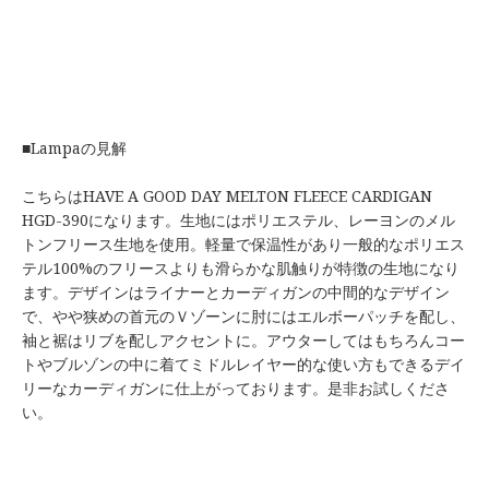
■Lampaの見解
こちらはHAVE A GOOD DAY MELTON FLEECE CARDIGAN
HGD-390になります。生地にはポリエステル、レーヨンのメル
トンフリース生地を使用。軽量で保温性があり一般的なポリエス
テル100%のフリースよりも滑らかな肌触りが特徴の生地になり
ます。デザインはライナーとカーディガンの中間的なデザイン
で、やや狭めの首元のＶゾーンに肘にはエルボーパッチを配し、
袖と裾はリブを配しアクセントに。アウターしてはもちろんコー
トやブルゾンの中に着てミドルレイヤー的な使い方もできるデイ
リーなカーディガンに仕上がっております。是非お試しくださ
い。