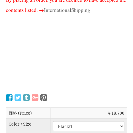
contents listed. →
InternationalShipping
価格 (Price)
￥18,700
Color / Size