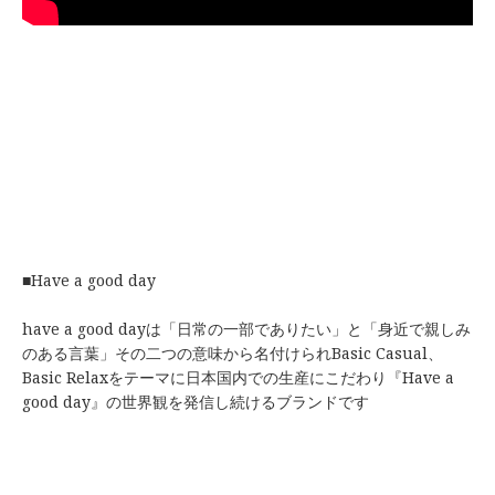
■Have a good day
have a good dayは「日常の一部でありたい」と「身近で親しみ
のある言葉」その二つの意味から名付けられBasic Casual、
Basic Relaxをテーマに日本国内での生産にこだわり『Have a
good day』の世界観を発信し続けるブランドです