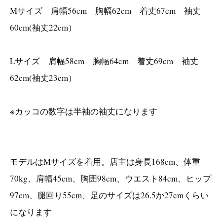
Mサイズ 肩幅56cm 胸幅62cm 着丈67cm 袖丈
60cm(袖丈22cm）
Lサイズ 肩幅58cm 胸幅64cm 着丈69cm 袖丈
62cm(袖丈23cm）
※カッコの数字は半袖の袖丈になります
モデルはMサイズを着用。店主は身長168cm、体重
70kg、肩幅45cm、胸囲98cm、ウエスト84cm、ヒップ
97cm、腿回り55cm、足のサイズは26.5か27cmくらい
になります