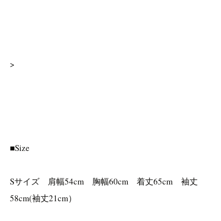
>
■Size
Sサイズ 肩幅54cm 胸幅60cm 着丈65cm 袖丈
58cm(袖丈21cm）