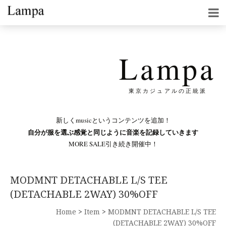
Lampa
東京カジュアルの正統派
新しくmusicというコンテンツを追加！
自分が服を選ぶ感覚と同じように音楽を記録していきます
MORE SALE引き続き開催中！
MODMNT DETACHABLE L/S TEE
(DETACHABLE 2WAY) 30%OFF
Home
>
Item
>
MODMNT DETACHABLE L/S TEE
(DETACHABLE 2WAY) 30%OFF