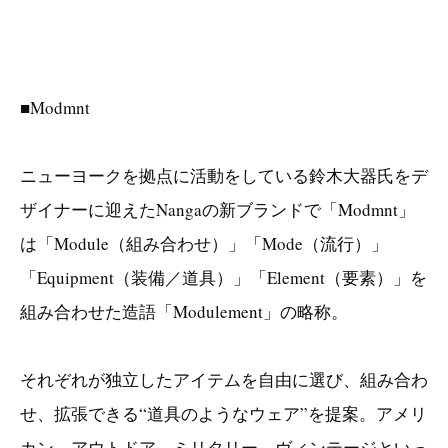
■Modmnt
ニューヨークを拠点に活動をしている鈴木大器氏をデ
ザイナーに迎えたNangaの新ブランドで「Modmnt」
は「Module（組み合わせ）」「Mode（流行）」
「Equipment（装備／道具）」「Element（要素）」を
組み合わせた造語「Modulement」の略称。
それぞれが独立したアイテムを自由に選び、組み合わ
せ、拡張できる“道具のようなウェア”を提案。アメリ
カン、アウトドア、ミリタリー、ヴィンテージといっ